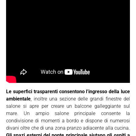
Le superfici trasparenti consentono l’ingresso della luce
ambientale
, inoltre una sezione delle grandi finestre del
salone si apre per creare un balcone galleggiante sul
mare. Un ampio salone principale consente la
condivisione di momenti a bordo e dispone di numerosi
divani oltre che di una zona pranzo adiacente alla cucina.
Gli spazi esterni del ponte principale aiutano gli ospiti a