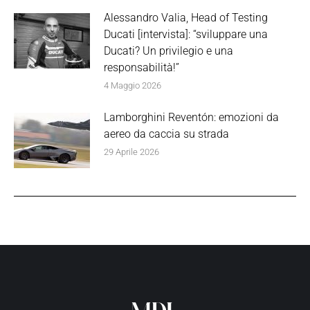
Alessandro Valia, Head of Testing
Ducati [intervista]: “sviluppare una
Ducati? Un privilegio e una
responsabilità!”
4 Maggio 2026
Lamborghini Reventón: emozioni da
aereo da caccia su strada
29 Aprile 2026