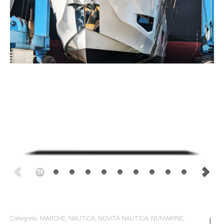
Categorie:
MARCHE
,
NAUTICA
,
NOVITÀ NAUTICA
,
NUMARINE
,