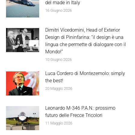
del made in Italy
16 Giugno 2026
Dimitri Vicedomini, Head of Exterior
Design di Pininfarina: “il design è una
lingua che permette di dialogare con il
Mondo!”
10 Giugno 2026
Luca Cordero di Montezemolo: simply
the best!
20 Maggio 2026
Leonardo M-346 P.A.N.: prossimo
futuro delle Frecce Tricolori
11 Maggio 2026