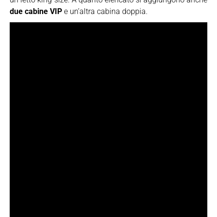
due cabine VIP
e un’altra cabina doppia.