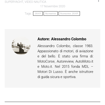
SUPERYACHT
,
VIDEO NAUTICA
17 Novembre 2020
Tags:
26XP
Numarine
Numarine 26XP
Autore:
Alessandro Colombo
Alessandro Colombo, classe 1983.
Appassionato di motori, di aviazione
e del bello. È stato una firma di:
MotoCorse, Autoreview, AutoMoto.it
e Moto.it. Nel 2015 fonda MDL –
Motori Di Lusso. È anche istruttore
di guida sicura e sportiva.