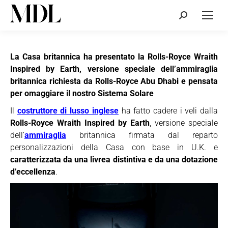
Cerca:
La Casa britannica ha presentato la Rolls-Royce Wraith
Inspired by Earth, versione speciale dell’ammiraglia
britannica richiesta da Rolls-Royce Abu Dhabi e pensata
per omaggiare il nostro Sistema Solare
Il
costruttore di lusso inglese
ha fatto cadere i veli dalla
Rolls-Royce Wraith Inspired by Earth
, versione speciale
dell’
ammiraglia
britannica firmata dal reparto
personalizzazioni della Casa con base in U.K. e
caratterizzata da una livrea distintiva e da una dotazione
d’eccellenza
.