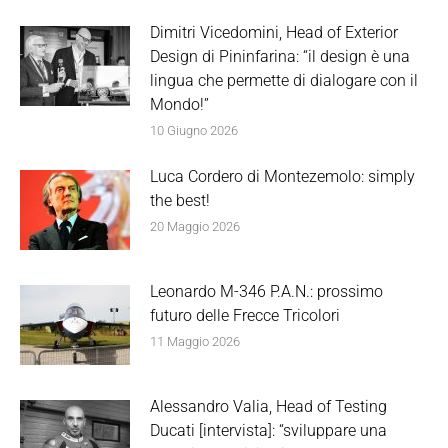
Dimitri Vicedomini, Head of Exterior
Design di Pininfarina: “il design è una
lingua che permette di dialogare con il
Mondo!”
10 Giugno 2026
Luca Cordero di Montezemolo: simply
the best!
20 Maggio 2026
Leonardo M-346 P.A.N.: prossimo
futuro delle Frecce Tricolori
11 Maggio 2026
Alessandro Valia, Head of Testing
Ducati [intervista]: “sviluppare una