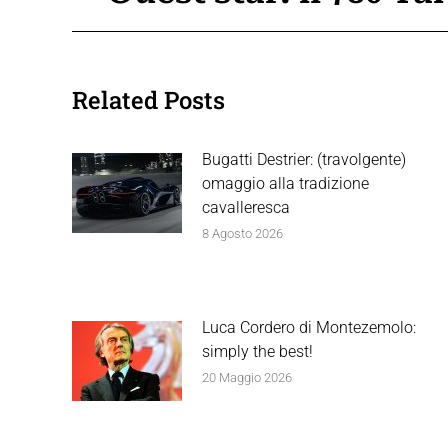
Related Posts
Bugatti Destrier: (travolgente)
omaggio alla tradizione
cavalleresca
8 Agosto 2026
Luca Cordero di Montezemolo:
simply the best!
20 Maggio 2026