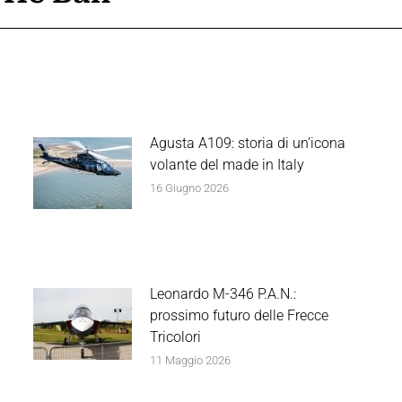
Agusta A109: storia di un’icona
volante del made in Italy
16 Giugno 2026
Leonardo M-346 P.A.N.:
prossimo futuro delle Frecce
Tricolori
11 Maggio 2026