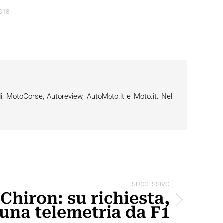
2018
i: MotoCorse, Autoreview, AutoMoto.it e Moto.it. Nel
SUCCESSIVO
Chiron: su richiesta,
una telemetria da F1