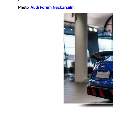
Photo
:
Audi Forum Neckarsulm