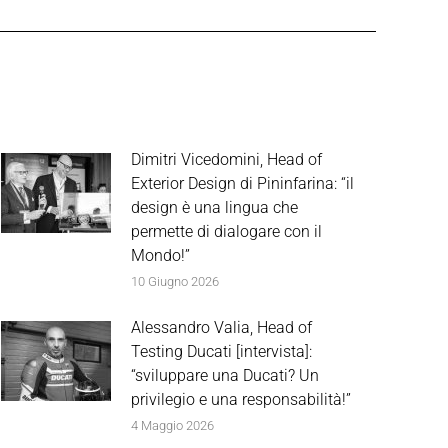
Dimitri Vicedomini, Head of
Exterior Design di Pininfarina: “il
design è una lingua che
permette di dialogare con il
Mondo!”
10 Giugno 2026
Alessandro Valia, Head of
Testing Ducati [intervista]:
“sviluppare una Ducati? Un
privilegio e una responsabilità!”
4 Maggio 2026