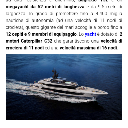
megayacht da 52 metri di lunghezza
e da 9.5 metri di
larghezza. In grado di promettere fino a 4.400 miglia
nautiche di autonomia (ad una velocità di 11 nodi di
crociera), questo gigante dei mari accoglie a bordo fino a
12 ospiti e 9 membri di equipaggio
. Lo
yacht
è dotato di
2
motori Caterpillar C32
che garantiscono una
velocità di
crociera di 11 nodi
ed una
velocità massima di 16 nodi
.