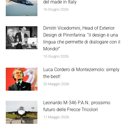
del made in Italy
16 Giugno 2026
Dimitri Vicedomini, Head of Exterior
Design di Pininfarina: “il design è una
lingua che permette di dialogare con il
Mondo!”
10 Giugno 2026
Luca Cordero di Montezemolo: simply
the best!
20 Maggio 2026
Leonardo M-346 P.A.N.: prossimo
futuro delle Frecce Tricolori
11 Maggio 2026