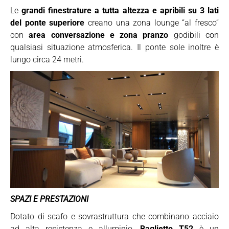
Le
grandi finestrature a tutta altezza e apribili su 3 lati
del ponte superiore
creano una zona lounge “al fresco”
con
area conversazione e zona pranzo
godibili con
qualsiasi situazione atmosferica. Il ponte sole inoltre è
lungo circa 24 metri.
SPAZI E PRESTAZIONI
Dotato di scafo e sovrastruttura che combinano acciaio
ad alta resistenza e alluminio,
Baglietto T52
è un