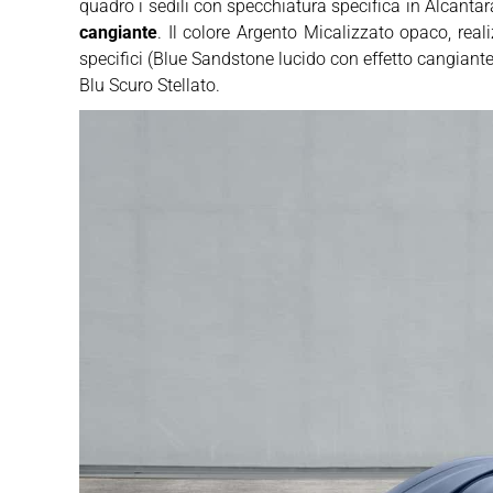
quadro i sedili con specchiatura specifica in Alcanta
cangiante
. Il colore Argento Micalizzato opaco, real
specifici (Blue Sandstone lucido con effetto cangiante)
Blu Scuro Stellato.