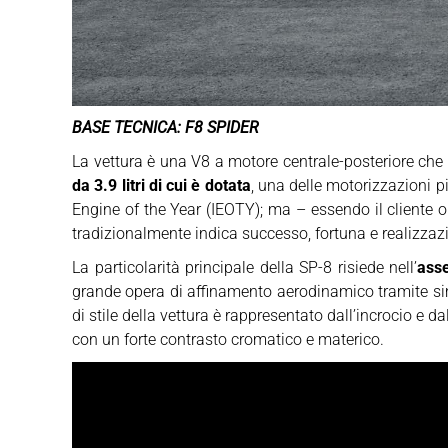
BASE TECNICA: F8 SPIDER
La vettura è una V8 a motore centrale-posteriore che
da 3.9 litri di cui è dotata
, una delle motorizzazioni p
Engine of the Year (IEOTY); ma – essendo il cliente 
tradizionalmente indica successo, fortuna e realizzaz
La particolarità principale della SP-8 risiede nell’
asse
grande opera di affinamento aerodinamico tramite simu
di stile della vettura è rappresentato dall’incrocio e da
con un forte contrasto cromatico e materico.