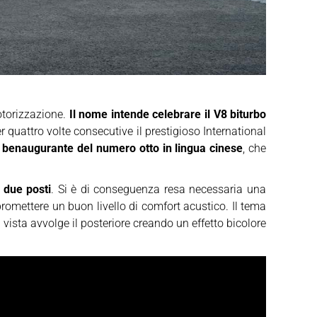
otorizzazione.
Il nome intende celebrare il V8 biturbo
 quattro volte consecutive il prestigioso International
ato benaugurante del numero otto in lingua cinese
, che
 due posti
. Si è di conseguenza resa necessaria una
romettere un buon livello di comfort acustico. Il tema
 a vista avvolge il posteriore creando un effetto bicolore