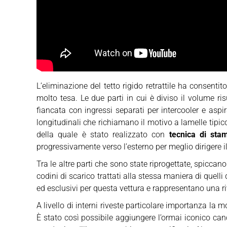
L’eliminazione del tetto rigido retrattile ha consenti
molto tesa. Le due parti in cui è diviso il volume r
fiancata con ingressi separati per intercooler e asp
longitudinali che richiamano il motivo a lamelle tipic
della quale è stato realizzato con
tecnica di sta
progressivamente verso l’esterno per meglio dirigere il 
Tra le altre parti che sono state riprogettate, spiccano
codini di scarico trattati alla stessa maniera di quelli
ed esclusivi per questa vettura e rappresentano una riv
A livello di interni riveste particolare importanza la m
È stato così possibile aggiungere l’ormai iconico ca