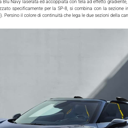
ra Blu Navy laserata ed accoppiata con tela ad effetto gradiente
izzato specificamente per la SP-8, si combina con la sezione in
. Persino il colore di continuità che lega le due sezioni della ca