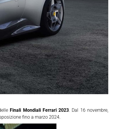
delle
Finali Mondiali Ferrari 2023
. Dal 16 novembre,
 esposizione fino a marzo 2024.