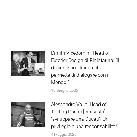
post:
Dimitri Vicedomini, Head of
Exterior Design di Pininfarina: “il
design è una lingua che
permette di dialogare con il
Mondo!”
10 Giugno 2026
Alessandro Valia, Head of
Testing Ducati [intervista]:
“sviluppare una Ducati? Un
privilegio e una responsabilità!”
4 Maggio 2026