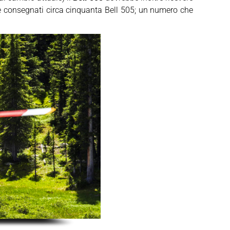
re consegnati circa cinquanta Bell 505; un numero che