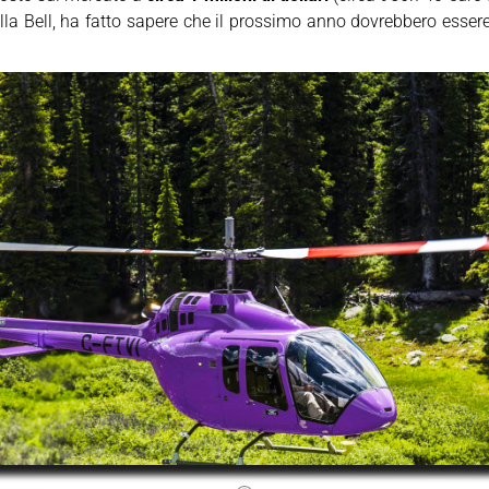
lla Bell, ha fatto sapere che il prossimo anno dovrebbero esse