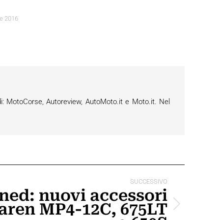
e 2016
i: MotoCorse, Autoreview, AutoMoto.it e Moto.it. Nel
SUCCESSIVO
ned: nuovi accessori
Laren MP4-12C, 675LT