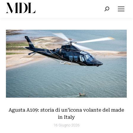
Cerca:
Agusta A109: storia di un’icona volante del made
in Italy
16 Giugno 2026