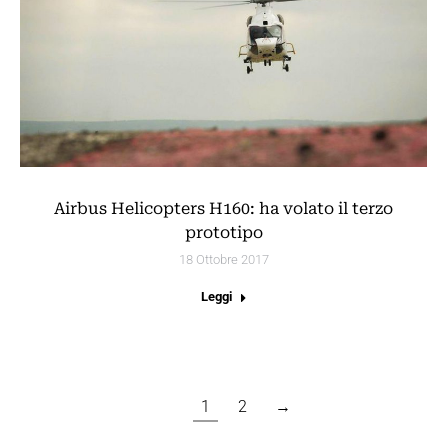
Airbus Helicopters H160: ha volato il terzo
prototipo
18 Ottobre 2017
Leggi
1
2
→