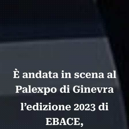
È andata in scena al
Palexpo di Ginevra
l’edizione 2023 di
EBACE,