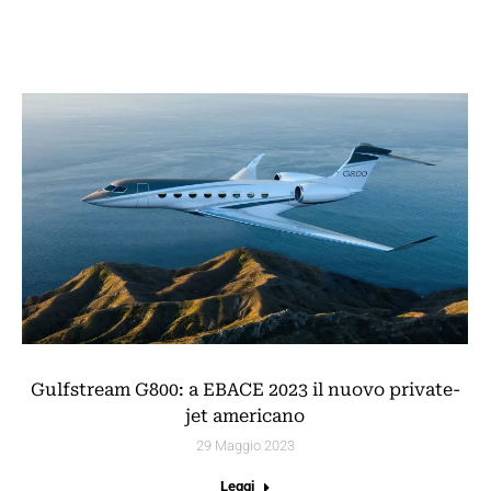
Gulfstream G800: a EBACE 2023 il nuovo private-
jet americano
29 Maggio 2023
Leggi