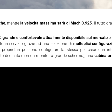
che
, mentre
la velocità massima sarà di Mach 0.925
. Il tutto g
ù grande e confortevole attualmente disponibile sul mercato
e 
nte in servizio grazie ad una selezione di
molteplici configuraz
 proprietari possono configurare la stessa per creare un in
ento dedicata (con un monitor a grande schermo), una
cabina ar