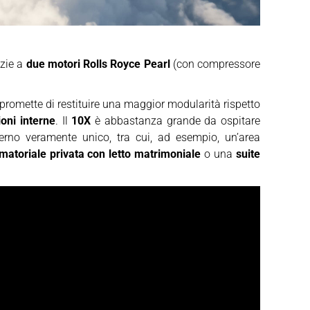
razie a
due motori Rolls Royce Pearl
(con compressore
promette di restituire una maggior modularità rispetto
ioni interne
. Il
10X
è abbastanza grande da ospitare
terno veramente unico, tra cui, ad esempio, un’area
matoriale privata con letto matrimoniale
o una
suite