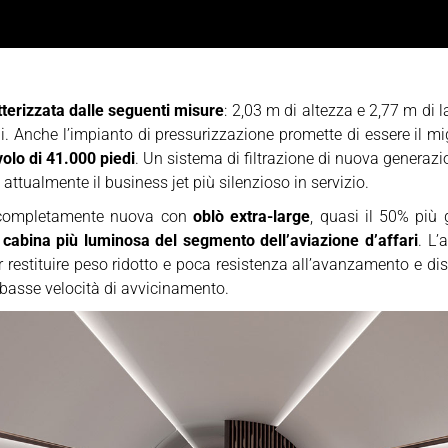
terizzata dalle seguenti misure
: 2,03 m di altezza e 2,77 m di 
ggi. Anche l’impianto di pressurizzazione promette di essere il m
volo di 41.000 piedi
. Un sistema di filtrazione di nuova generazi
, attualmente il business jet più silenzioso in servizio.
a completamente nuova con
oblò extra-large
, quasi il 50% più 
a
cabina più luminosa del segmento dell’aviazione d’affari
. L’
 restituire peso ridotto e poca resistenza all’avanzamento e d
 basse velocità di avvicinamento.