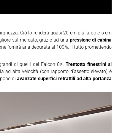
larghezza. Ciò lo renderà quasi 20 cm più largo e 5 cm
igliore sul mercato, grazie ad una
pressione di cabina
one fornirà aria depurata al 100%. Il tutto promettendo
grandi di quelli del Falcon 8X.
Trentotto finestrini si
ala ad alta velocità (con rapporto d’assetto elevato) è
ispone di
avanzate superfici retrattili ad alta portanza