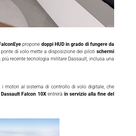
 FalconEye
propone
doppi HUD in grado di fungere da
l ponte di volo mette a disposizione dei piloti
schermi
 più recente tecnologia militare Dassault, inclusa una
i motori al sistema di controllo di volo digitale, che
l
Dassault Falcon 10X
entrerà
in servizio alla fine del