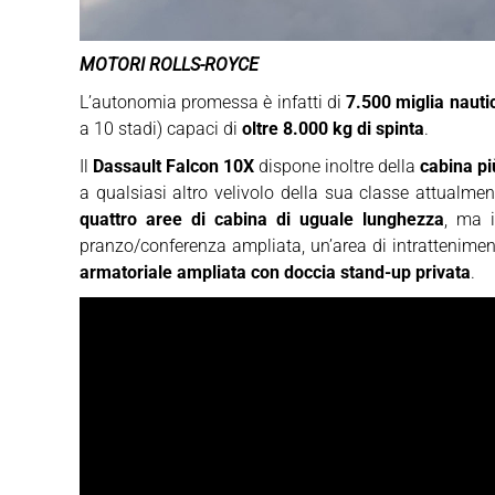
MOTORI ROLLS-ROYCE
L’autonomia promessa è infatti di
7.500 miglia nauti
a 10 stadi) capaci di
oltre 8.000 kg di spinta
.
Il
Dassault Falcon 10X
dispone inoltre della
cabina pi
a qualsiasi altro velivolo della sua classe attualme
quattro aree di cabina di uguale lunghezza
, ma i
pranzo/conferenza ampliata, un’area di intrattenim
armatoriale ampliata con doccia stand-up privata
.