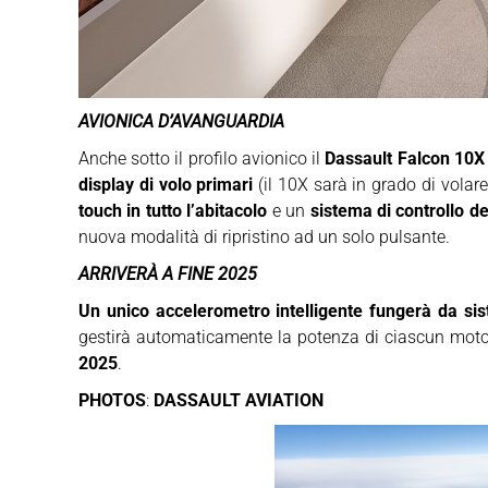
AVIONICA D’AVANGUARDIA
Anche sotto il profilo avionico il
Dassault Falcon 10X
display di volo primari
(il 10X sarà in grado di volare
touch in tutto l’abitacolo
e un
sistema di controllo de
nuova modalità di ripristino ad un solo pulsante.
ARRIVERÀ A FINE 2025
Un unico accelerometro intelligente fungerà da sis
gestirà automaticamente la potenza di ciascun motore
2025
.
PHOTOS
:
DASSAULT AVIATION