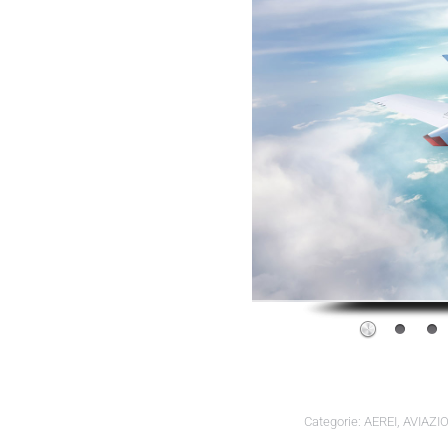
Categorie:
AEREI
,
AVIAZI