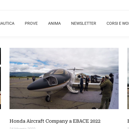
NAUTICA
PROVE
ANIMA
NEWSLETTER
CORSI E W
Honda Aircraft Company a EBACE 2022
24 Maggio 2022