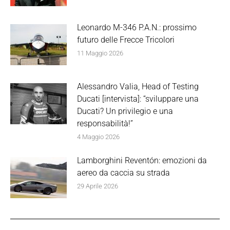
Leonardo M-346 P.A.N.: prossimo
futuro delle Frecce Tricolori
11 Maggio 2026
Alessandro Valia, Head of Testing
Ducati [intervista]: “sviluppare una
Ducati? Un privilegio e una
responsabilità!”
4 Maggio 2026
Lamborghini Reventón: emozioni da
aereo da caccia su strada
29 Aprile 2026