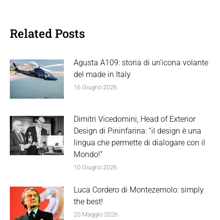
Related Posts
Agusta A109: storia di un’icona volante
del made in Italy
16 Giugno 2026
Dimitri Vicedomini, Head of Exterior
Design di Pininfarina: “il design è una
lingua che permette di dialogare con il
Mondo!”
10 Giugno 2026
Luca Cordero di Montezemolo: simply
the best!
20 Maggio 2026