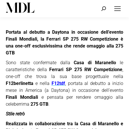
Cerca:
Portata al debutto a Daytona in occasione dell’evento
Finali Mondiali, la Ferrari SP 275 RW Competizione è
una one-off esclusivissima che rende omaggio alla 275
GTB
Sono state confermate dalla
Casa di Maranello
le
caratteristiche della
Ferrari SP 275 RW Competizione
,
one-off che trova la sua base progettuale nella
F12berlinetta
e nella
F12tdf
, portata al debutto a inizio
mese in America (a Daytona) in occasione dell’evento
Finali Mondiali
e pensata per rendere omaggio alla
celeberrima
275 GTB
.
Stile retrò
Realizzata in collaborazione tra la Casa di Maranello e