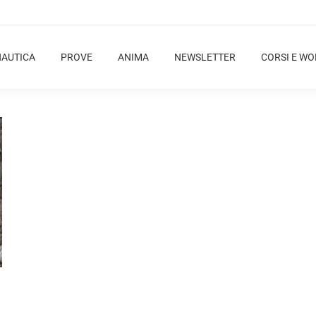
NAUTICA
PROVE
ANIMA
NEWSLETTER
CORSI E W
]