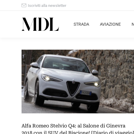
Iscriviti alla newsletter
STRADA
AVIAZIONE
Alfa Romeo Stelvio Q4: al Salone di Ginevra
2018 con il SUV del Biscione! [Diario di viaggio