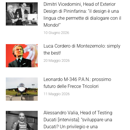
Dimitri Vicedomini, Head of Exterior
Design di Pininfarina: “il design è una
lingua che permette di dialogare con il
Mondo!”
10 Giugno 2026
Luca Cordero di Montezemolo: simply
the best!
20 Maggio 2026
Leonardo M-346 P.A.N.: prossimo
futuro delle Frecce Tricolori
11 Maggio 2026
Alessandro Valia, Head of Testing
Ducati [intervista]: “sviluppare una
Ducati? Un privilegio e una