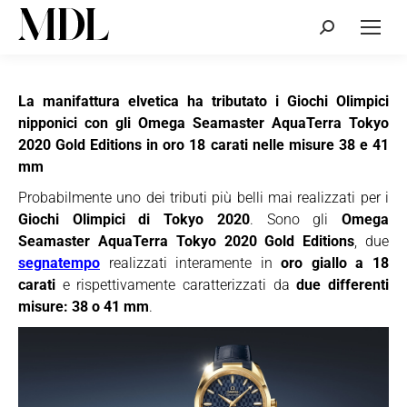
Cerca:
La manifattura elvetica ha tributato i Giochi Olimpici
nipponici con gli Omega Seamaster AquaTerra Tokyo
2020 Gold Editions in oro 18 carati nelle misure 38 e 41
mm
Probabilmente uno dei tributi più belli mai realizzati per i
Giochi Olimpici di Tokyo 2020
. Sono gli
Omega
Seamaster AquaTerra Tokyo 2020 Gold Editions
, due
segnatempo
realizzati interamente in
oro giallo a 18
carati
e rispettivamente caratterizzati da
due differenti
misure: 38 o 41 mm
.