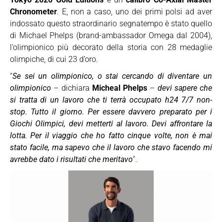
Chronometer
. E, non a caso, uno dei primi polsi ad aver
indossato questo straordinario segnatempo è stato quello
di Michael Phelps (brand-ambassador Omega dal 2004),
l’olimpionico più decorato della storia con 28 medaglie
olimpiche, di cui 23 d’oro.
“
Se sei un olimpionico, o stai cercando di diventare un
olimpionico
– dichiara
Micheal Phelps
–
devi sapere che
si tratta di un lavoro che ti terrà occupato h24 7/7 non-
stop. Tutto il giorno. Per essere davvero preparato per i
Giochi Olimpici, devi metterti al lavoro. Devi affrontare la
lotta. Per il viaggio che ho fatto cinque volte, non è mai
stato facile, ma sapevo che il lavoro che stavo facendo mi
avrebbe dato i risultati che meritavo
”.