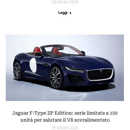
29 Ottobre 2023
Leggi
Jaguar F-Type ZP Edition: serie limitata a 150
unità per salutare il V8 sovralimentato
25 Ottobre 2023