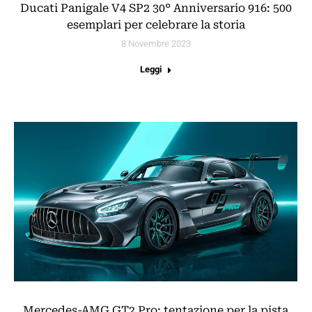
Ducati Panigale V4 SP2 30° Anniversario 916: 500
esemplari per celebrare la storia
8 Novembre 2023
Leggi
Mercedes-AMG GT2 Pro: tentazione per la pista