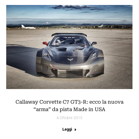
Callaway Corvette C7 GT3-R: ecco la nuova
“arma” da pista Made in USA
4 Ottobre 2015
Leggi