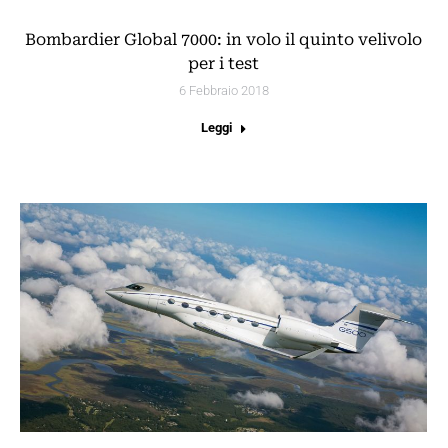
Bombardier Global 7000: in volo il quinto velivolo
per i test
6 Febbraio 2018
Leggi