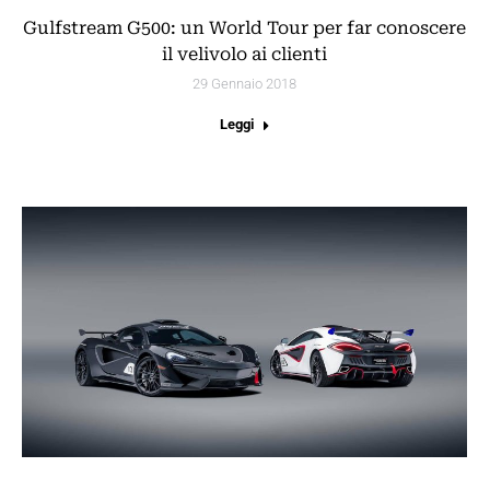
Gulfstream G500: un World Tour per far conoscere
il velivolo ai clienti
29 Gennaio 2018
Leggi