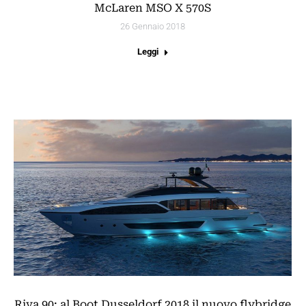
McLaren MSO X 570S
26 Gennaio 2018
Leggi
Riva 90: al Boot Dusseldorf 2018 il nuovo flybridge