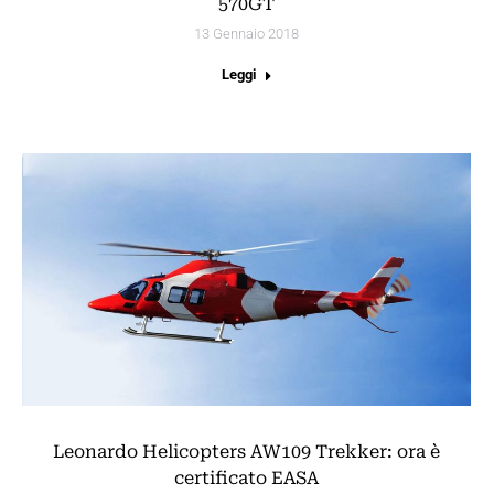
570GT
13 Gennaio 2018
Leggi
Leonardo Helicopters AW109 Trekker: ora è
certificato EASA