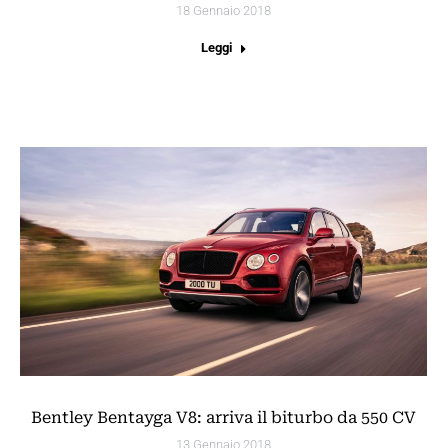
18 Gennaio 2018
Leggi
Bentley Bentayga V8: arriva il biturbo da 550 CV
13 Gennaio 2018