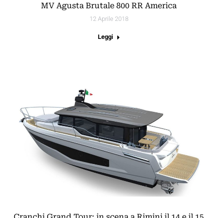
MV Agusta Brutale 800 RR America
12 Aprile 2018
Leggi
Cranchi Grand Tour: in scena a Rimini il 14 e il 15