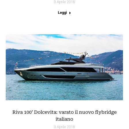
3 Aprile 2018
Leggi
Riva 100’ Dolcevita: varato il nuovo flybridge
italiano
3 Aprile 2018