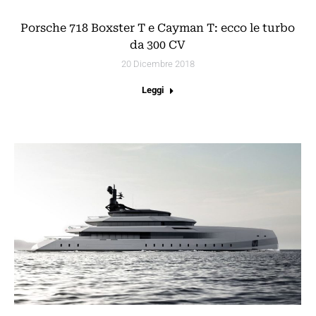
Porsche 718 Boxster T e Cayman T: ecco le turbo
da 300 CV
20 Dicembre 2018
Leggi