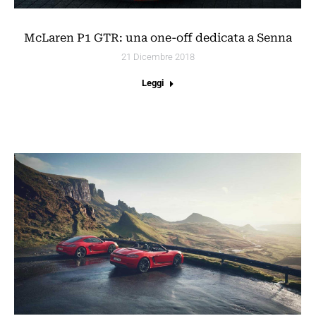
McLaren P1 GTR: una one-off dedicata a Senna
21 Dicembre 2018
Leggi