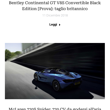
Bentley Continental GT V8S Convertible Black
Edition [Prova]: taglio britannico
11 Dicembre 2018
Leggi
McLaren 720S Spider: 720 CV da godersi all’aria