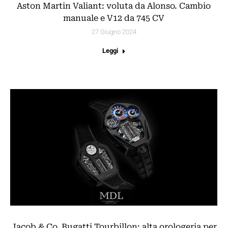
Aston Martin Valiant: voluta da Alonso. Cambio
manuale e V12 da 745 CV
27 Giugno 2024
Leggi
Jacob & Co. Bugatti Tourbillon: alta orologeria per