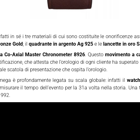
fatti in sé i tre materiali di cui sono costituite le onorificenze a
ronze Gold
; il
quadrante in argento Ag 925
e le
lancette in oro
a Co-Axial Master Chronometer 8926
. Questo
movimento a c
ficazione, che attesta che l’orologio di ogni cliente ha superato
ale scatola di presentazione che ospita l’orologio.
Omega è profondamente legata su scala globale: infatti il
watch
misurare il tempo dell’evento per la 31a volta nella storia. Una
1992.