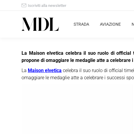
Iscriviti alla newsletter
STRADA
AVIAZIONE
La Maison elvetica celebra il suo ruolo di offici
propone di omaggiare le medaglie atte a celebrare i 
La
Maison elvetica
celebra il suo ruolo di official tim
omaggiare le medaglie atte a celebrare i successi spor