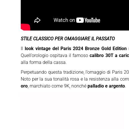
STILE CLASSICO PER OMAGGIARE IL PASSATO
Il
look vintage del Paris 2024 Bronze Gold Edition
s
Quell’orologio ospitava il famoso
calibro 30T a car
alla forma della cassa.
Perpetuando questa tradizione, l’omaggio di Paris 
Noto per la sua tonalità rosa e la resistenza alla co
oro
, marchiato come 9K, nonché
palladio e argento
.