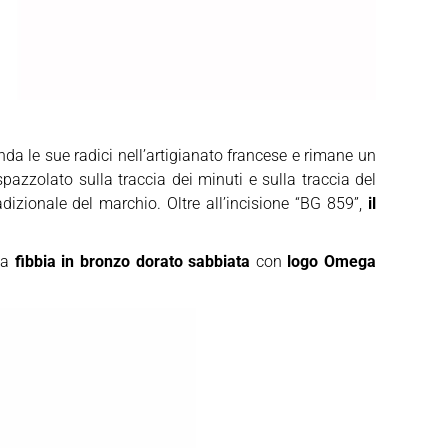
onda le sue radici nell’artigianato francese e rimane un
zzolato sulla traccia dei minuti e sulla traccia del
dizionale del marchio. Oltre all’incisione “BG 859”,
il
una
fibbia in bronzo dorato sabbiata
con
logo Omega