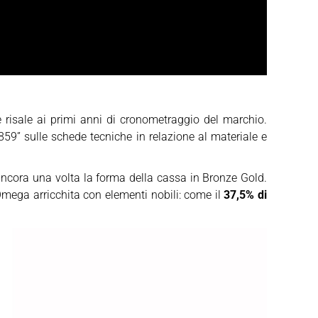
 risale ai primi anni di cronometraggio del marchio.
859” sulle schede tecniche in relazione al materiale e
ancora una volta la forma della cassa in Bronze Gold.
Omega arricchita con elementi nobili: come il
37,5% di