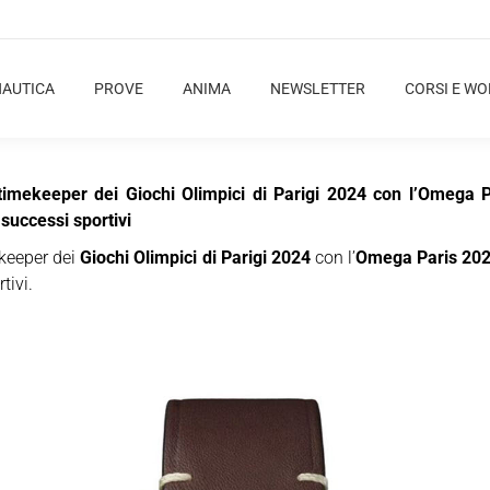
NAUTICA
PROVE
ANIMA
NEWSLETTER
CORSI E W
al timekeeper dei Giochi Olimpici di Parigi 2024 con l’Omega
successi sportivi
ekeeper dei
Giochi Olimpici di Parigi 2024
con l’
Omega Paris 202
tivi.