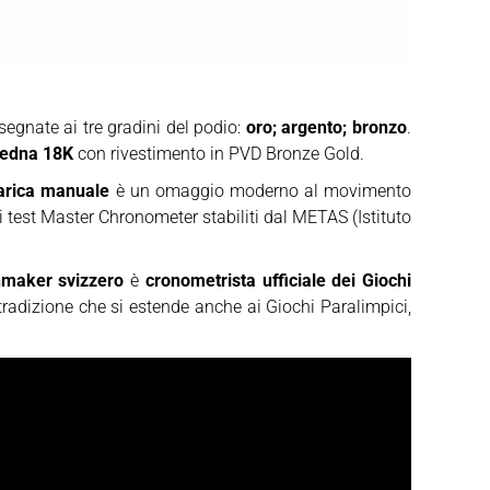
ssegnate ai tre gradini del podio:
oro; argento; bronzo
.
 Sedna 18K
con rivestimento in PVD Bronze Gold.
arica manuale
è un omaggio moderno al movimento
 i test Master Chronometer stabiliti dal METAS (Istituto
maker svizzero
è
cronometrista ufficiale dei Giochi
 tradizione che si estende anche ai Giochi Paralimpici,