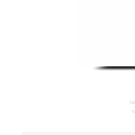
Cat
T