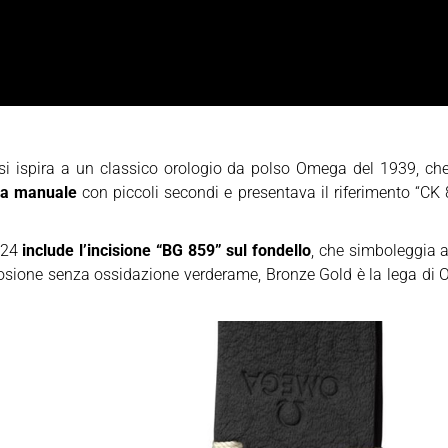
i ispira a un classico orologio da polso Omega del 1939, che
ica manuale
con piccoli secondi e presentava il riferimento “CK 
2024
include l’incisione “BG 859” sul fondello
, che simboleggia 
rrosione senza ossidazione verderame, Bronze Gold è la lega di 