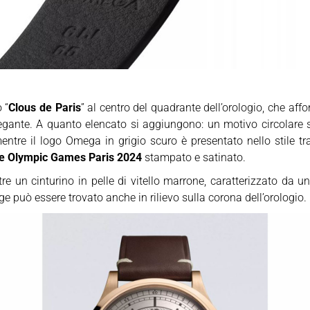
 “
Clous de Paris
” al centro del quadrante dell’orologio, che aff
ante. A quanto elencato si aggiungono: un motivo circolare spa
entre il logo Omega in grigio scuro è presentato nello stile tra
ne Olympic Games Paris 2024
stampato e satinato.
tre un cinturino in pelle di vitello marrone, caratterizzato da 
ge può essere trovato anche in rilievo sulla corona dell’orologio.