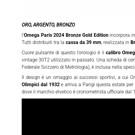
ORO, ARGENTO, BRONZO
l’
Omega Paris 2024 Bronze Gold Edition
incorpora in
Tutti distribuiti tra la
cassa da 39 mm
, realizzata in
B
Cuore pulsante di questo l’orologio è il
calibro Omeg
vintage 30T2 utilizzato in passato. Una scheda di certi
Federale Svizzero di Metrologia), è inclusa nella speci
Il design è un omaggio ai successi sportivi, a cui 
Olimpici dal 1932
e arriva a Parigi questa estate per 
dove il marchio elvetico è cronometrista ufficiale dal 