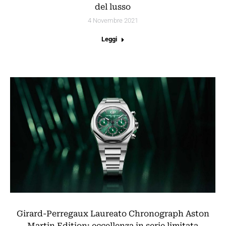
del lusso
4 Novembre 2021
Leggi
Girard-Perregaux Laureato Chronograph Aston
Martin Edition: eccellenza in serie limitata