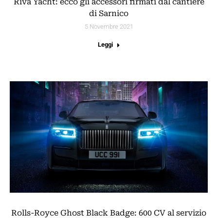
Riva Yacht: ecco gli accessori firmati dal cantiere
di Sarnico
5 Novembre 2021
Leggi
Rolls-Royce Ghost Black Badge: 600 CV al servizio