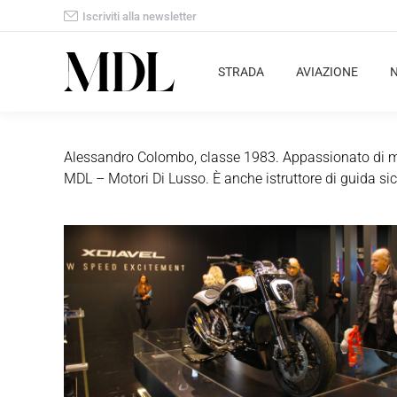
Iscriviti alla newsletter
STRADA
AVIAZIONE
Alessandro Colombo, classe 1983. Appassionato di moto
MDL – Motori Di Lusso. È anche istruttore di guida sic