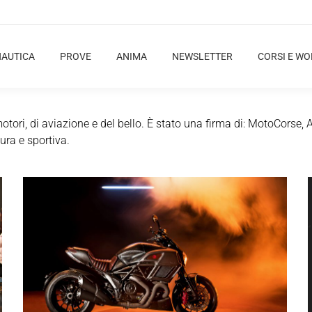
NAUTICA
PROVE
ANIMA
NEWSLETTER
CORSI E W
ri, di aviazione e del bello. È stato una firma di: MotoCorse, 
ura e sportiva.