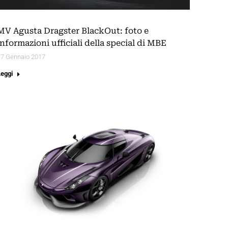
MV Agusta Dragster BlackOut: foto e
informazioni ufficiali della special di MBE
17 Gennaio 2017
Leggi