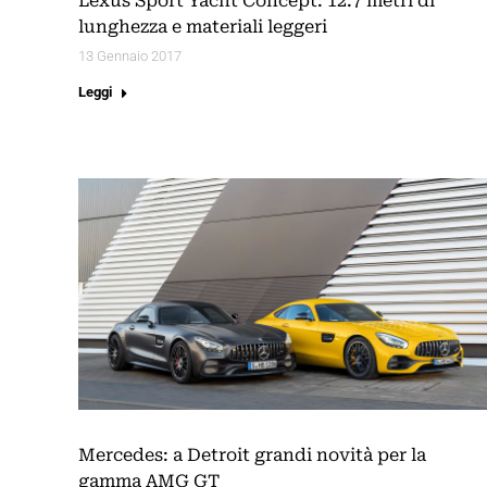
Lexus Sport Yacht Concept: 12.7 metri di
lunghezza e materiali leggeri
13 Gennaio 2017
Leggi
Mercedes: a Detroit grandi novità per la
gamma AMG GT