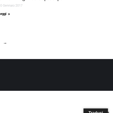
10 Gennaio 2017
Leggi
→
Traduci