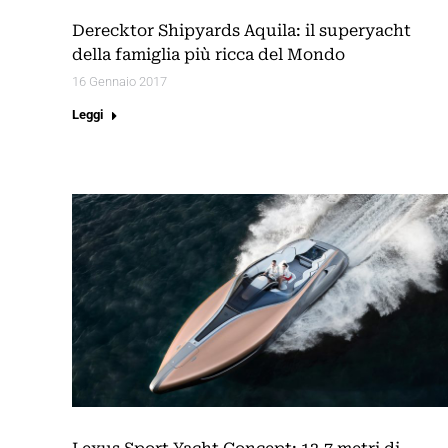
Derecktor Shipyards Aquila: il superyacht
della famiglia più ricca del Mondo
16 Gennaio 2017
Leggi