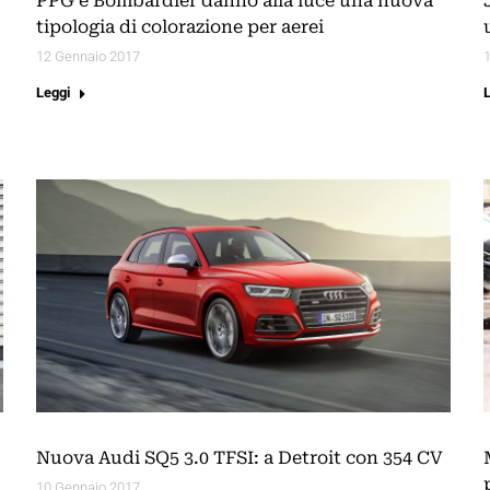
PPG e Bombardier danno alla luce una nuova
tipologia di colorazione per aerei
12 Gennaio 2017
Leggi
Nuova Audi SQ5 3.0 TFSI: a Detroit con 354 CV
10 Gennaio 2017