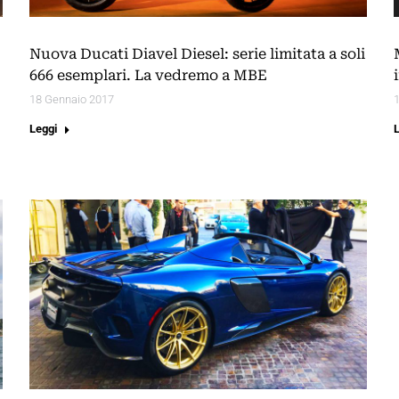
Nuova Ducati Diavel Diesel: serie limitata a soli
666 esemplari. La vedremo a MBE
18 Gennaio 2017
Leggi