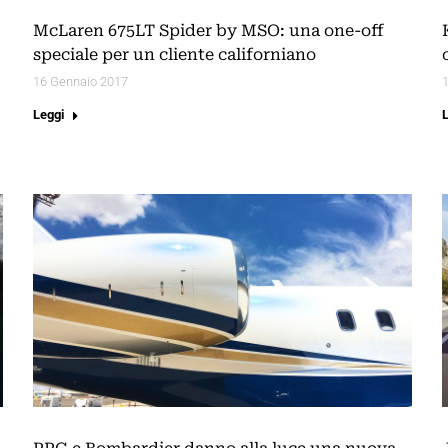
McLaren 675LT Spider by MSO: una one-off
speciale per un cliente californiano
16 Gennaio 2017
Leggi