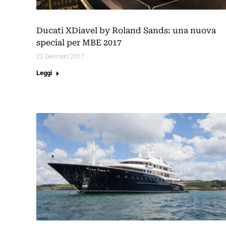
Ducati XDiavel by Roland Sands: una nuova
special per MBE 2017
22 Gennaio 2017
Leggi