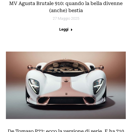
MV Agusta Brutale 910: quando la bella divenne
(anche) bestia
27 Maggio 2025
Leggi
De Tomaso P72: ecco la versione di serie. E ha 710