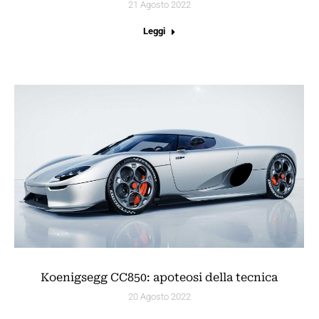
21 Agosto 2022
Leggi
Koenigsegg CC850: apoteosi della tecnica
20 Agosto 2022