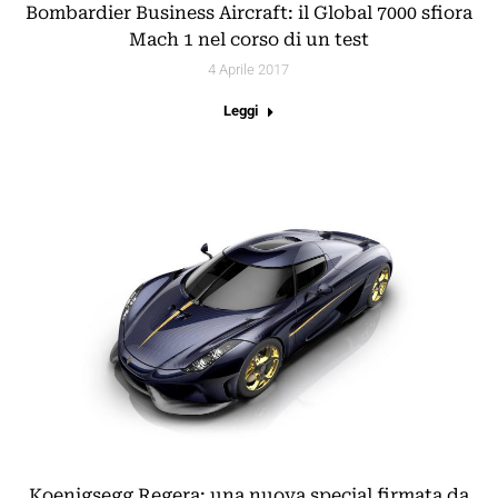
Bombardier Business Aircraft: il Global 7000 sfiora
Mach 1 nel corso di un test
4 Aprile 2017
Leggi
Koenigsegg Regera: una nuova special firmata da