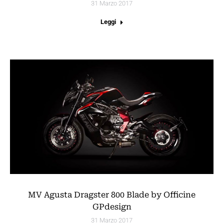
31 Marzo 2017
Leggi
MV Agusta Dragster 800 Blade by Officine
GPdesign
31 Marzo 2017