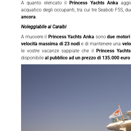
A quanto elencato il
Princess Yachts Anka
aggiu
acquatico degli occupanti, tra cui tre Seabob F5S, du
ancora
.
Noleggiabile ai Caraibi
A muovere il
Princess Yachts Anka
sono
due motor
velocità massima di 23 nodi
e di mantenere una
velo
le vostre vacanze sappiate che il
Princess Yacht
disponibile
al pubblico ad un prezzo di 135.000 euro