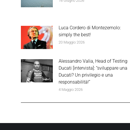
16 Giugno 2026
Luca Cordero di Montezemolo:
simply the best!
20 Maggio 2026
Alessandro Valia, Head of Testing
Ducati [intervista]: “sviluppare una
Ducati? Un privilegio e una
responsabilità!”
4 Maggio 2026