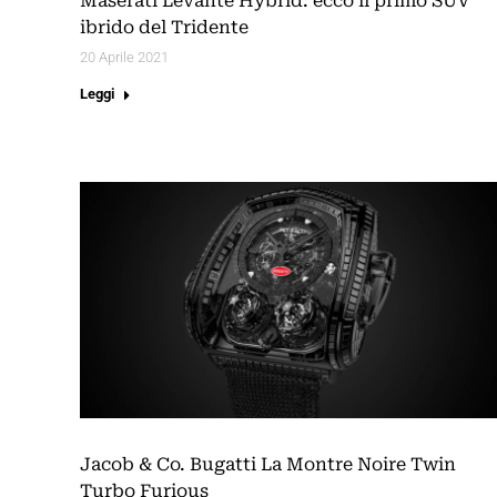
Maserati Levante Hybrid: ecco il primo SUV
ibrido del Tridente
20 Aprile 2021
Leggi
Jacob & Co. Bugatti La Montre Noire Twin
Turbo Furious