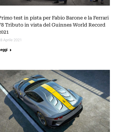
Primo test in pista per Fabio Barone e la Ferrari
F8 Tributo in vista del Guinnes World Record
2021
8 Aprile 2021
Leggi