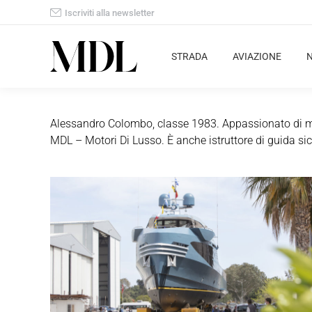
Iscriviti alla newsletter
STRADA
AVIAZIONE
Alessandro Colombo, classe 1983. Appassionato di moto
MDL – Motori Di Lusso. È anche istruttore di guida sic