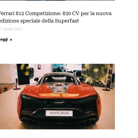
Ferrari 812 Competizione: 830 CV per la nuova
edizione speciale della Superfast
1 Aprile 2021
Leggi