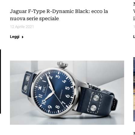
Jaguar F-Type R-Dynamic Black: ecco la
nuova serie speciale
12 Aprile 2021
1
Leggi