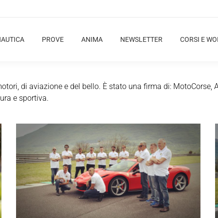
NAUTICA
PROVE
ANIMA
NEWSLETTER
CORSI E W
ri, di aviazione e del bello. È stato una firma di: MotoCorse, 
ura e sportiva.