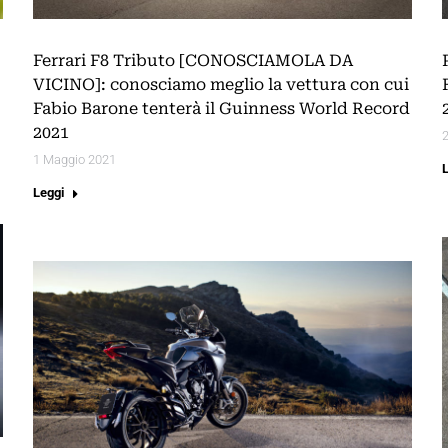
Ferrari F8 Tributo [CONOSCIAMOLA DA
VICINO]: conosciamo meglio la vettura con cui
Fabio Barone tenterà il Guinness World Record
2021
2
1 Maggio 2021
Leggi