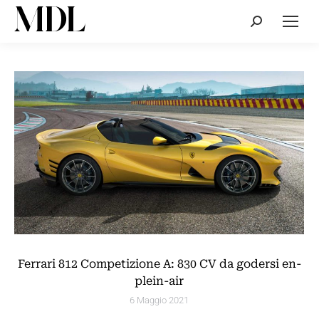
Cerca:
Ferrari 812 Competizione A: 830 CV da godersi en-
plein-air
6 Maggio 2021