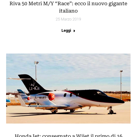
Riva 50 Metri M/Y “Race”: ecco il nuovo gigante
italiano
25 Marzo 2019
Leggi
HondaJet: consegnato a Wijet il primo di 16