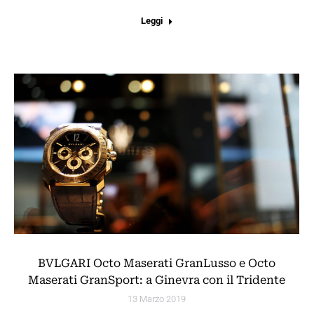
Leggi
BVLGARI Octo Maserati GranLusso e Octo
Maserati GranSport: a Ginevra con il Tridente
13 Marzo 2019