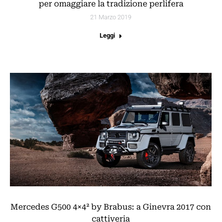
per omaggiare la tradizione perlifera
21 Marzo 2019
Leggi
Mercedes G500 4×4² by Brabus: a Ginevra 2017 con
cattiveria