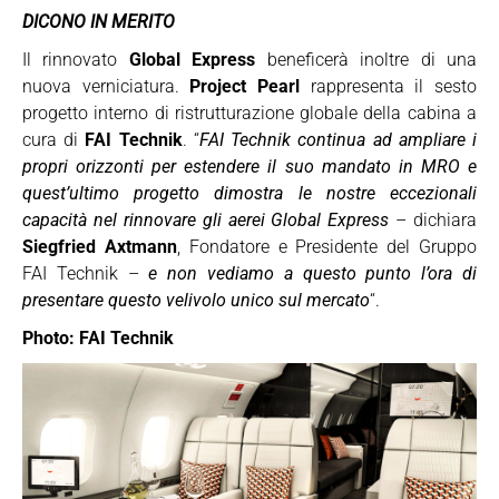
DICONO IN MERITO
Il rinnovato
Global Express
beneficerà inoltre di una
nuova verniciatura.
Project Pearl
rappresenta il sesto
progetto interno di ristrutturazione globale della cabina a
cura di
FAI Technik
. “
FAI Technik continua ad ampliare i
propri orizzonti per estendere il suo mandato in MRO e
quest’ultimo progetto dimostra le nostre eccezionali
capacità nel rinnovare gli aerei Global Express
– dichiara
Siegfried Axtmann
, Fondatore e Presidente del Gruppo
FAI Technik –
e non vediamo a questo punto l’ora di
presentare questo velivolo unico sul mercato
“.
Photo:
FAI Technik