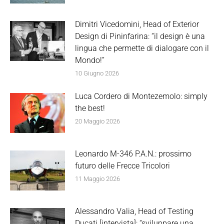
Dimitri Vicedomini, Head of Exterior
Design di Pininfarina: “il design è una
lingua che permette di dialogare con il
Mondo!”
10 Giugno 2026
Luca Cordero di Montezemolo: simply
the best!
20 Maggio 2026
Leonardo M-346 P.A.N.: prossimo
futuro delle Frecce Tricolori
11 Maggio 2026
Alessandro Valia, Head of Testing
Ducati [intervista]: “sviluppare una