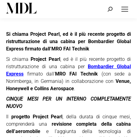
Cerca:
Si chiama Project Pearl, ed è il più recente progetto di
ristrutturazione di una cabina per Bombardier Global
Express firmato dall’MRO FAI Technik
Si chiama
Project Pearl
, ed è il più recente progetto di
ristrutturazione di una cabina per
Bombardier Global
Express
firmato dall’
MRO FAI Technik
(con sede a
Norimberga, in Germania) in collaborazione con
Venue,
Honeywell e Collins Aerospace
.
CINQUE MESI PER UN INTERNO COMPLETAMENTE
NUOVO
Il
progetto Project Pearl
, della durata di cinque mesi,
comprenderà una
revisione completa della cabina
dell’aeromobile
e l’aggiunta della tecnologia di