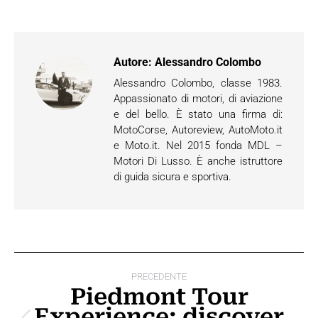
Autore:
Alessandro Colombo
Alessandro Colombo, classe 1983.
Appassionato di motori, di aviazione
e del bello. È stato una firma di:
MotoCorse, Autoreview, AutoMoto.it
e Moto.it. Nel 2015 fonda MDL –
Motori Di Lusso. È anche istruttore
di guida sicura e sportiva.
Naviga
PRECEDENTE
tra
Piedmont Tour
Experience: discover
i