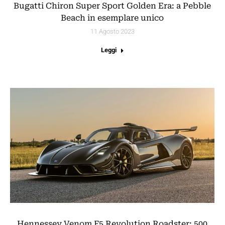
Bugatti Chiron Super Sport Golden Era: a Pebble
Beach in esemplare unico
11 Agosto 2023
Leggi
Hennessey Venom F5 Revolution Roadster: 500