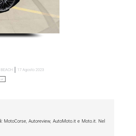
 BEACH
17 Agosto 2023
Sur
i: MotoCorse, Autoreview, AutoMoto.it e Moto.it. Nel