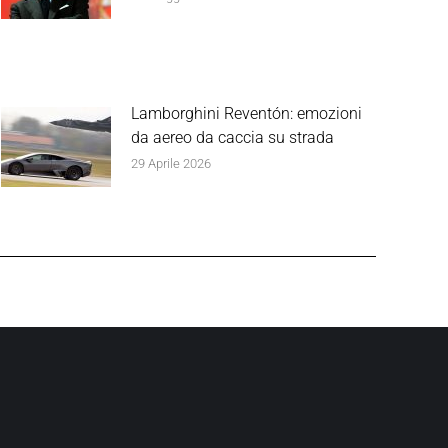
Lamborghini Reventón: emozioni
da aereo da caccia su strada
29 Aprile 2026