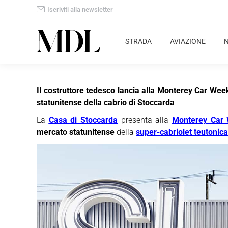
Iscriviti alla newsletter
STRADA
AVIAZIONE
Il costruttore tedesco lancia alla Monterey Car Wee
statunitense della cabrio di Stoccarda
La
Casa di Stoccarda
presenta alla
Monterey Car
mercato statunitense
della
super-cabriolet teutonica