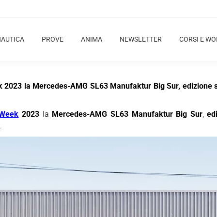
NAUTICA
PROVE
ANIMA
NEWSLETTER
CORSI E W
k 2023 la Mercedes-AMG SL63 Manufaktur Big Sur, edizione spe
 Week
2023
la
Mercedes-AMG SL63 Manufaktur Big Sur
,
ed
.