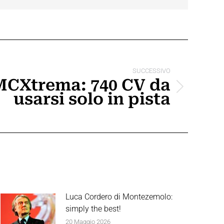
SUCCESSIVO
MCXtrema: 740 CV da
usarsi solo in pista
Luca Cordero di Montezemolo:
simply the best!
20 Maggio 2026