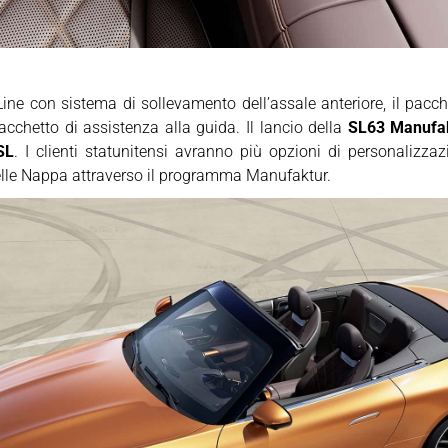
Line con sistema di sollevamento dell’assale anteriore, il pac
cchetto di assistenza alla guida. Il lancio della
SL63 Manufak
SL
. I clienti statunitensi avranno più opzioni di personaliz
pelle Nappa attraverso il programma Manufaktur.