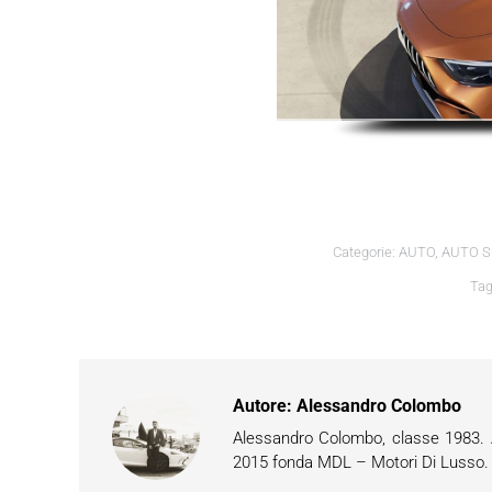
Categorie:
AUTO
,
AUTO S
Ta
Autore:
Alessandro Colombo
Alessandro Colombo, classe 1983. Ap
2015 fonda MDL – Motori Di Lusso. È 