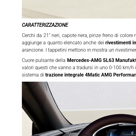
CARATTERIZZAZIONE
Cerchi da 21” neri, capote nera, pinze freno di color
aggiunge a quanto elencato anche dei
rivestimenti i
arancione. I tappetini mettono in mostra un rivestimen
Cuore pulsante della
Mercedes-AMG SL63 Manufaktu
valori questi che vanno a tradursi in uno 0-100 km/h 
sistema di
trazione integrale 4Matic AMG Performa