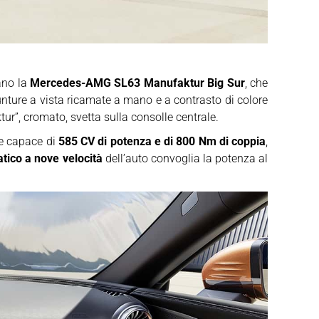
zano la
Mercedes-AMG SL63 Manufaktur Big Sur
, che
ture a vista ricamate a mano e a contrasto di colore
ur”, cromato, svetta sulla consolle centrale.
e capace di
585 CV di potenza e di 800 Nm di coppia
,
ico a nove velocità
dell’auto convoglia la potenza al