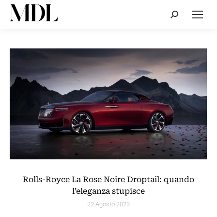
Cerca:
Rolls-Royce La Rose Noire Droptail: quando
l’eleganza stupisce
22 Agosto 2023