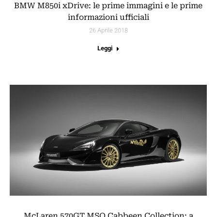
BMW M850i xDrive: le prime immagini e le prime
informazioni ufficiali
26 Aprile 2018
Leggi
McLaren 570GT MSO Cabbeen Collection: a