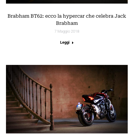
Brabham BT62: ecco la hypercar che celebra Jack
Brabham
7 Maggio 2018
Leggi