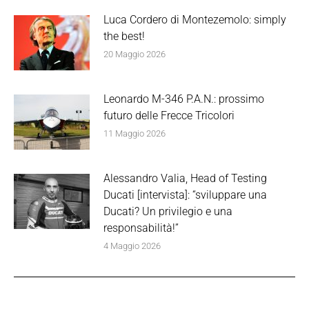
Luca Cordero di Montezemolo: simply
the best!
20 Maggio 2026
Leonardo M-346 P.A.N.: prossimo
futuro delle Frecce Tricolori
11 Maggio 2026
Alessandro Valia, Head of Testing
Ducati [intervista]: “sviluppare una
Ducati? Un privilegio e una
responsabilità!”
4 Maggio 2026