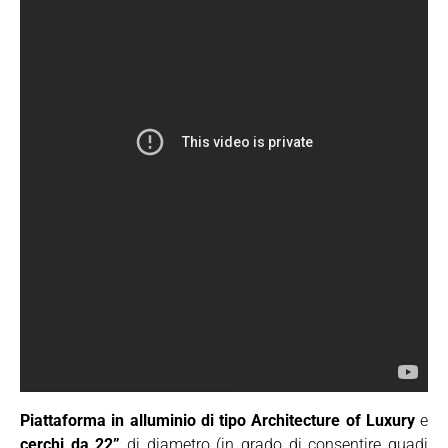
Piattaforma in alluminio di tipo Architecture of Luxury
e
cerchi da 22”
di diametro (in grado di consentire guadi