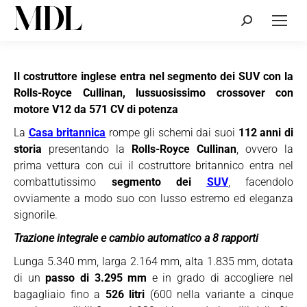
Cerca:
Il costruttore inglese entra nel segmento dei SUV con la
Rolls-Royce Cullinan, lussuosissimo crossover con
motore V12 da 571 CV di potenza
La
Casa britannica
rompe gli schemi dai suoi
112 anni di
storia
presentando la
Rolls-Royce Cullinan
, ovvero la
prima vettura con cui il costruttore britannico entra nel
combattutissimo
segmento dei
SUV
, facendolo
ovviamente a modo suo con lusso estremo ed eleganza
signorile.
Trazione integrale e cambio automatico a 8 rapporti
Lunga 5.340 mm, larga 2.164 mm, alta 1.835 mm, dotata
di un
passo di 3.295 mm
e in grado di accogliere nel
bagagliaio fino a
526 litri
(600 nella variante a cinque