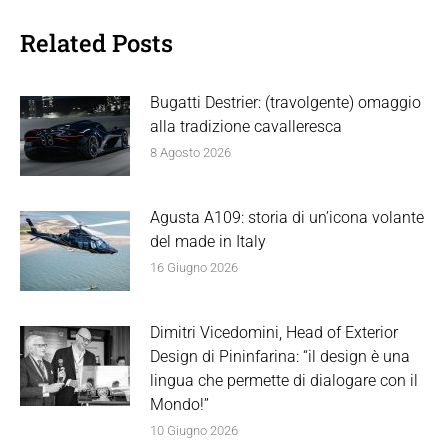
Related Posts
Bugatti Destrier: (travolgente) omaggio
alla tradizione cavalleresca
8 Agosto 2026
Agusta A109: storia di un’icona volante
del made in Italy
16 Giugno 2026
Dimitri Vicedomini, Head of Exterior
Design di Pininfarina: “il design è una
lingua che permette di dialogare con il
Mondo!”
10 Giugno 2026