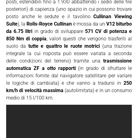
posti, estendibili fino a 1.930 abbattendo i sedili delle file
posteriori) di capienza (uno spazio in cui possono trovare
posto anche le sedute e il tavolino
Cullinan Viewing
Suite
), la
Rolls-Royce Cullinan
è mossa da un
V12 biturbo
da 6.75 litri
in grado di sviluppare
571 CV di potenza e
850 Nm di coppia
, valori questi che vengono trasferiti al
suolo da
tutte e quattro le ruote motrici
(una trazione
integrale la cui risposta può essere variata a seconda
delle condizioni del terreno) tramite una
trasmissione
automatica ZF a otto rapporti
(in grado di sfruttare le
informazioni fornite dal navigatore satellitare per variare
le logiche di cambiata) e che vanno a tradursi in
250
km/h di velocità massima
(autolimitata) e in un consumo
medio di 15 l/100 km.