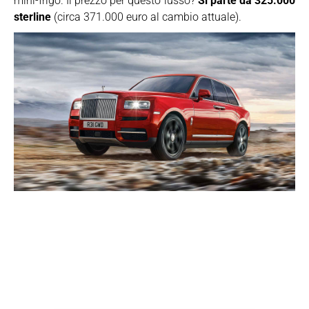
mini-frigo. Il prezzo per questo lusso?
Si parte da 325.000
sterline
(circa 371.000 euro al cambio attuale).