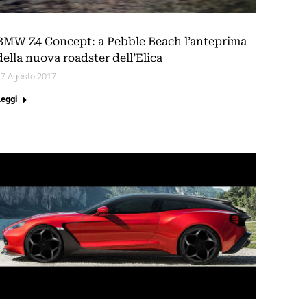
BMW Z4 Concept: a Pebble Beach l’anteprima
della nuova roadster dell’Elica
17 Agosto 2017
Leggi