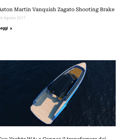
Aston Martin Vanquish Zagato Shooting Brake
16 Agosto 2017
Leggi