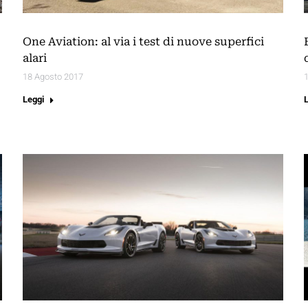
One Aviation: al via i test di nuove superfici
alari
18 Agosto 2017
Leggi