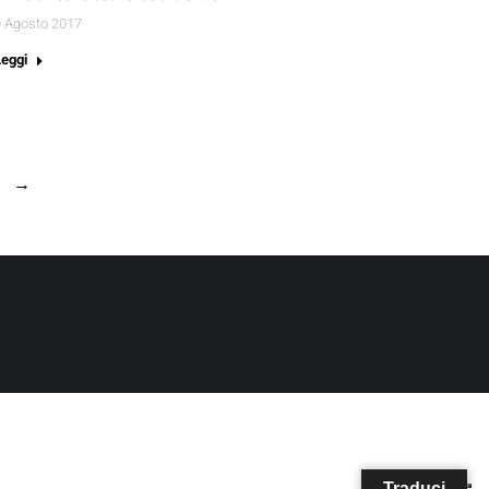
9 Agosto 2017
Leggi
→
Traduci