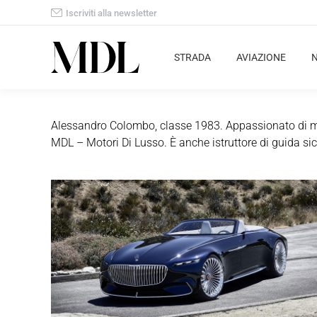
Iscriviti alla newsletter
STRADA
AVIAZIONE
Alessandro Colombo, classe 1983. Appassionato di moto
MDL – Motori Di Lusso. È anche istruttore di guida sic