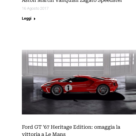
Aston Martin Vanquish Zagato Speedster
16 Agosto 2017
Leggi
Ford GT ’67 Heritage Edition: omaggia la
vittoria a Le Mans