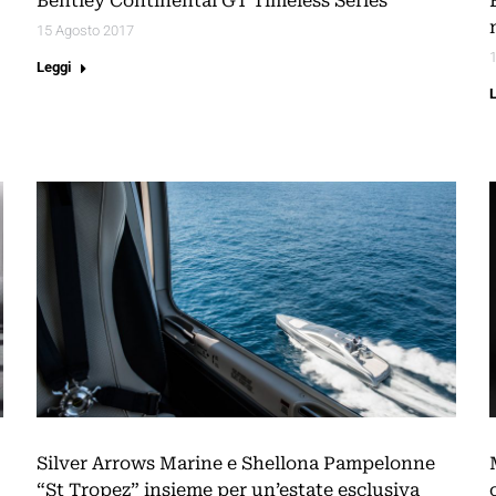
Bentley Continental GT Timeless Series
15 Agosto 2017
Leggi
Silver Arrows Marine e Shellona Pampelonne
“St Tropez” insieme per un’estate esclusiva