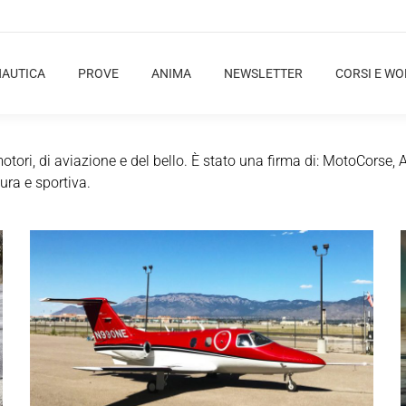
NAUTICA
PROVE
ANIMA
NEWSLETTER
CORSI E W
ri, di aviazione e del bello. È stato una firma di: MotoCorse, 
ura e sportiva.