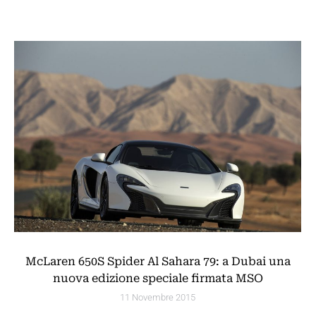
McLaren 650S Spider Al Sahara 79: a Dubai una
nuova edizione speciale firmata MSO
11 Novembre 2015