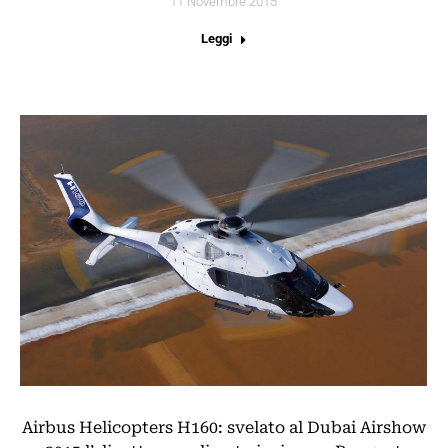
11 Novembre 2015
Leggi
Airbus Helicopters H160: svelato al Dubai Airshow