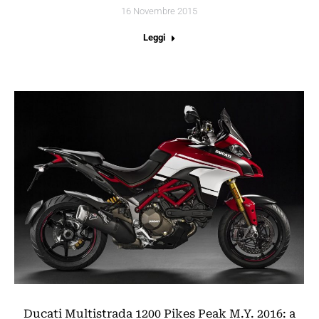
16 Novembre 2015
Leggi
Ducati Multistrada 1200 Pikes Peak M.Y. 2016: a