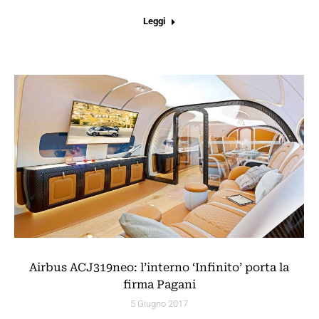
Leggi
Airbus ACJ319neo: l’interno ‘Infinito’ porta la
firma Pagani
5 Giugno 2017