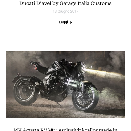
Ducati Diavel by Garage Italia Customs
13 Giugno 2017
Leggi
MV Agusta RVS#1: esclusività tailor made in