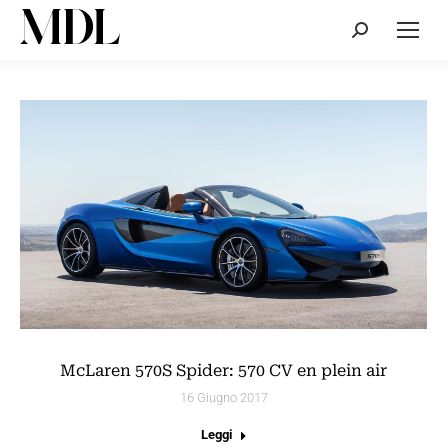
Cerca:
McLaren 570S Spider: 570 CV en plein air
16 Giugno 2017
Leggi