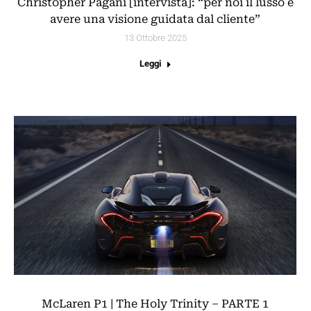
Christopher Pagani [intervista]: “per noi il lusso è
avere una visione guidata dal cliente”
13 Ottobre 2025
Leggi
McLaren P1 | The Holy Trinity – PARTE 1