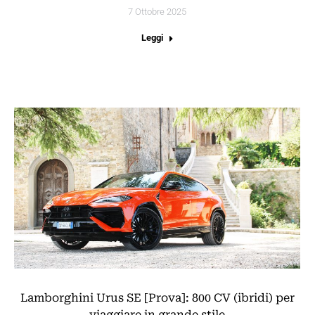
7 Ottobre 2025
Leggi
Lamborghini Urus SE [Prova]: 800 CV (ibridi) per
viaggiare in grande stile