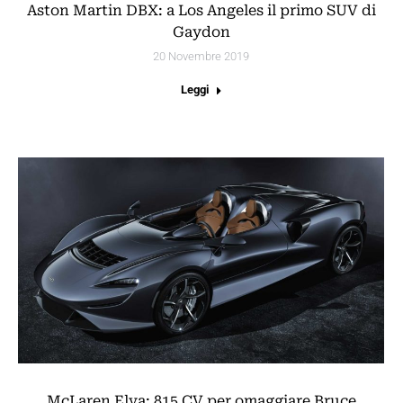
Aston Martin DBX: a Los Angeles il primo SUV di
Gaydon
20 Novembre 2019
Leggi
McLaren Elva: 815 CV per omaggiare Bruce