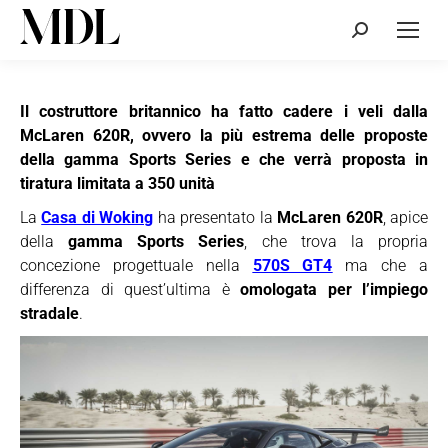
Cerca:
Il costruttore britannico ha fatto cadere i veli dalla
McLaren 620R, ovvero la più estrema delle proposte
della gamma Sports Series e che verrà proposta in
tiratura limitata a 350 unità
La
Casa di Woking
ha presentato la
McLaren 620R
, apice
della
gamma Sports Series
, che trova la propria
concezione progettuale nella
570S GT4
ma che a
differenza di quest’ultima è
omologata per l’impiego
stradale
.