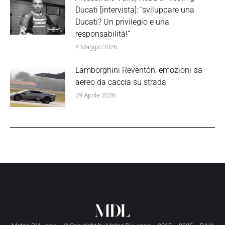
Ducati [intervista]: “sviluppare una
Ducati? Un privilegio e una
responsabilità!”
4 Maggio 2026
Lamborghini Reventón: emozioni da
aereo da caccia su strada
29 Aprile 2026