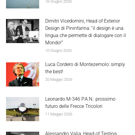
16 Giugno 2026
Dimitri Vicedomini, Head of Exterior
Design di Pininfarina: “il design è una
lingua che permette di dialogare con il
Mondo!”
10 Giugno 2026
Luca Cordero di Montezemolo: simply
the best!
20 Maggio 2026
Leonardo M-346 P.A.N.: prossimo
futuro delle Frecce Tricolori
11 Maggio 2026
Alessandro Valia, Head of Testing