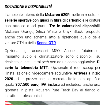
DOTAZIONE E DISPONIBILITÀ
L’ambiente interno della
McLaren 620R
mette in mostra le
sellerie sportive con gusci in fibra di carbonio
e le cinture
con attacco a sei punti.
Tre le colorazioni disponibili
:
McLaren Orange, Silica White e Onyx Black, proposte
anche con uno schema atto a riprendere quello delle
vetture GT4 o della
Senna GTR
.
Opzionali gli accessori MSO. Anche infotainment,
impianto audio e climatizzatore sono disponibili su
richiesta, questi ultimi però non ad un costo aggiuntivo.
Di
serie la telemetria MTT
. Opzionale il roof scoop per
l’installazione di videocamere aggiuntive.
Arriverà a inizio
2020
ad un prezzo che, sul mercato italiano, si aprirà a
quota
307.500 euro, IVA inclusa
ed includerà anche una
giornata in pista McLaren Pure Track Day al fianco di
istruttori professionisti.