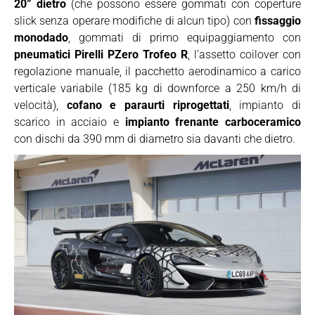
20” dietro
(che possono essere gommati con coperture
slick senza operare modifiche di alcun tipo) con
fissaggio
monodado
, gommati di primo equipaggiamento con
pneumatici Pirelli PZero Trofeo R
, l’assetto coilover con
regolazione manuale, il pacchetto aerodinamico a carico
verticale variabile (185 kg di downforce a 250 km/h di
velocità),
cofano e paraurti riprogettati
, impianto di
scarico in acciaio e
impianto frenante carboceramico
con dischi da 390 mm di diametro sia davanti che dietro.