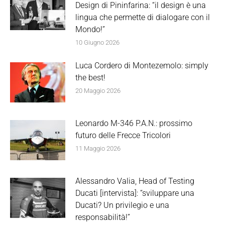
Design di Pininfarina: “il design è una
lingua che permette di dialogare con il
Mondo!”
10 Giugno 2026
Luca Cordero di Montezemolo: simply
the best!
20 Maggio 2026
Leonardo M-346 P.A.N.: prossimo
futuro delle Frecce Tricolori
11 Maggio 2026
Alessandro Valia, Head of Testing
Ducati [intervista]: “sviluppare una
Ducati? Un privilegio e una
responsabilità!”