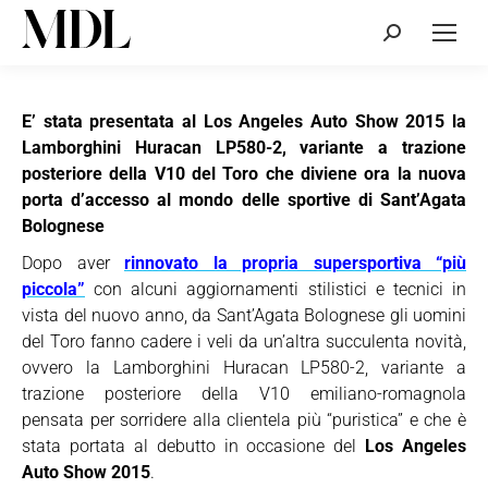
Cerca:
E’ stata presentata al Los Angeles Auto Show 2015 la
Lamborghini Huracan LP580-2, variante a trazione
posteriore della V10 del Toro che diviene ora la nuova
porta d’accesso al mondo delle sportive di Sant’Agata
Bolognese
Dopo aver
rinnovato la propria supersportiva “più
piccola”
con alcuni aggiornamenti stilistici e tecnici in
vista del nuovo anno, da Sant’Agata Bolognese gli uomini
del Toro fanno cadere i veli da un’altra succulenta novità,
ovvero la Lamborghini Huracan LP580-2, variante a
trazione posteriore della V10 emiliano-romagnola
pensata per sorridere alla clientela più “puristica” e che è
stata portata al debutto in occasione del
Los Angeles
Auto Show 2015
.