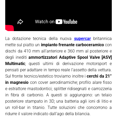
La dotazione tecnica della nuova
supercar
britannica
mette sul piatto un
impianto frenante carboceramico
con
dischi da 410 mm all’anteriore e 360 mm al posteriore e
degli inediti
ammortizzatori Adaptive Spool Valve [ASV]
Multimatic
; questi ultimi di derivazione motorsport e
pensati per adattare in tempo reale l’assetto della vettura.
Sul fronte tecnico/estetico troviamo inoltre i
cerchi da 21”
in magnesio
con cover aerodinamiche; profilo alare fisso
e estrattore mastodontici; splitter ridisegnati e carrozzeria
in fibra di carbonio. A questi si aggiungono: un telaio
posteriore stampato in 3D; una batteria agli ioni di litio e
un roll-bar in titanio. Tutte soluzioni che concorrono a
ridurre il valore indicato dall’ago della bilancia.