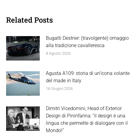
Related Posts
Bugatti Destrier: (travolgente) omaggio
alla tradizione cavalleresca
8 Agosto 2026
Agusta A109: storia di un’icona volante
del made in Italy
16 Giugno 2026
Dimitri Vicedomini, Head of Exterior
Design di Pininfarina: “il design è una
lingua che permette di dialogare con il
Mondo!”