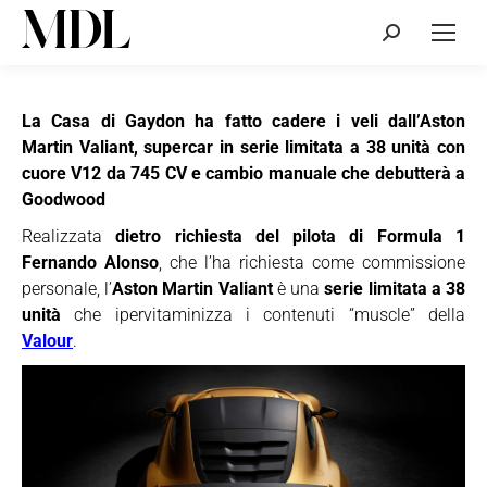
Cerca:
La Casa di Gaydon ha fatto cadere i veli dall’Aston
Martin Valiant, supercar in serie limitata a 38 unità con
cuore V12 da 745 CV e cambio manuale che debutterà a
Goodwood
Realizzata
dietro richiesta del pilota di Formula 1
Fernando Alonso
, che l’ha richiesta come commissione
personale, l’
Aston Martin Valiant
è una
serie limitata a 38
unità
che ipervitaminizza i contenuti “muscle” della
Valour
.