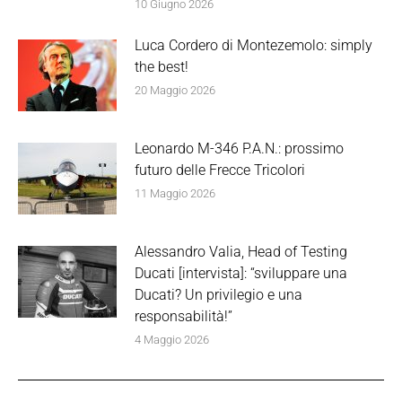
10 Giugno 2026
Luca Cordero di Montezemolo: simply
the best!
20 Maggio 2026
Leonardo M-346 P.A.N.: prossimo
futuro delle Frecce Tricolori
11 Maggio 2026
Alessandro Valia, Head of Testing
Ducati [intervista]: “sviluppare una
Ducati? Un privilegio e una
responsabilità!”
4 Maggio 2026