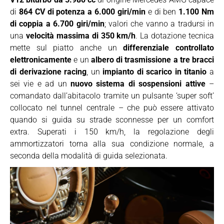
di
864 CV di potenza a 6.000 giri/min
e di ben
1.100 Nm
di coppia a 6.700 giri/min
; valori che vanno a tradursi in
una
velocità massima di 350 km/h
. La dotazione tecnica
mette sul piatto anche un
differenziale controllato
elettronicamente
e un
albero di trasmissione a tre bracci
di derivazione racing
, un
impianto di scarico in titanio
a
sei vie e ad un
nuovo sistema di sospensioni attive
–
comandato dall’abitacolo tramite un pulsante ‘super soft’
collocato nel tunnel centrale – che può essere attivato
quando si guida su strade sconnesse per un comfort
extra. Superati i 150 km/h, la regolazione degli
ammortizzatori torna alla sua condizione normale, a
seconda della modalità di guida selezionata.