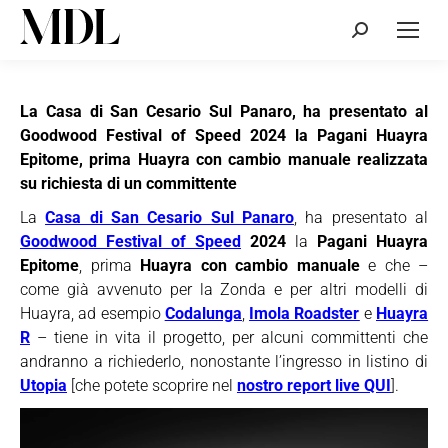
Cerca:
La Casa di San Cesario Sul Panaro, ha presentato al
Goodwood Festival of Speed 2024 la Pagani Huayra
Epitome, prima Huayra con cambio manuale realizzata
su richiesta di un committente
La
Casa di San Cesario Sul Panaro
, ha presentato al
Goodwood Festival of Speed
2024
la
Pagani Huayra
Epitome
, prima
Huayra con cambio manuale
e che –
come già avvenuto per la Zonda e per altri modelli di
Huayra, ad esempio
Codalunga
,
Imola Roadster
e
Huayra
R
– tiene in vita il progetto, per alcuni committenti che
andranno a richiederlo, nonostante l’ingresso in listino di
Utopia
[che potete scoprire nel
nostro report live QUI
].