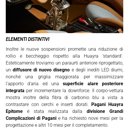
ELEMENTI DISTINTIVI
Inoltre le nuove sospensioni promette una riduzione di
rollio e beccheggio rispetto alla Huayra ‘standard’.
Esteticamente troviamo un paraurti anteriore riprogettato,
un
diffusore di nuovo disegno
e degli inediti LED diurni,
nonché una griglia maggiorata per massimizzare
l’apporto d’aria ed una
superficie alare posteriore
integrata
per incrementare la downforce. Il corpo-vettura
mostra inoltre della fibra di carbonio blu a vista a
contrastare con cerchi e inserti dorati.
Pagani Huayra
Epitome
è stata realizzata dalla
divisione Grandi
Complicazioni di Pagani
e ha richiesto nove mesi per la
progettazione e altri 10 mesi per il completamento.