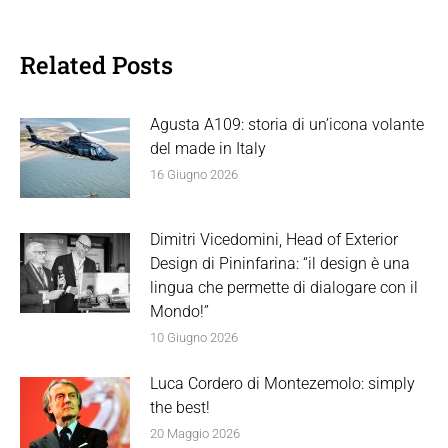
Related Posts
Agusta A109: storia di un’icona volante
del made in Italy
16 Giugno 2026
Dimitri Vicedomini, Head of Exterior
Design di Pininfarina: “il design è una
lingua che permette di dialogare con il
Mondo!”
10 Giugno 2026
Luca Cordero di Montezemolo: simply
the best!
20 Maggio 2026