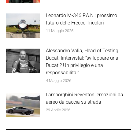
Leonardo M-346 P.A.N.: prossimo
futuro delle Frecce Tricolori
11 Maggio 2026
Alessandro Valia, Head of Testing
Ducati [intervista]: “sviluppare una
Ducati? Un privilegio e una
responsabilità!”
4 Maggio 2026
Lamborghini Reventón: emozioni da
aereo da caccia su strada
29 Aprile 2026