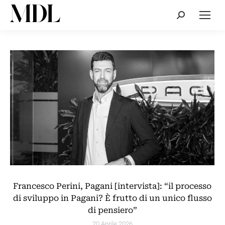
Cerca:
Francesco Perini, Pagani [intervista]: “il processo
di sviluppo in Pagani? È frutto di un unico flusso
di pensiero”
20 Aprile 2026