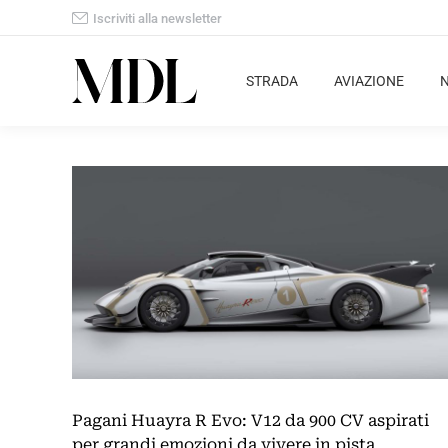
Iscriviti alla newsletter
STRADA
AVIAZIONE
Pagani Huayra R Evo: V12 da 900 CV aspirati
per grandi emozioni da vivere in pista