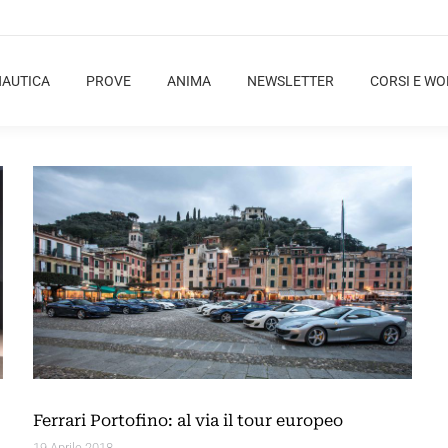
NAUTICA
PROVE
ANIMA
NEWSLETTER
CORSI E W
Ferrari Portofino: al via il tour europeo
19 Aprile 2018